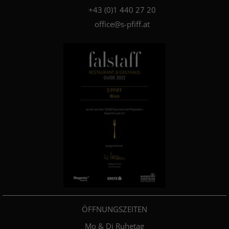
+4­3­ ­(0)­1 440 27 20
office@s-pfiff.at
ÖFFNUNGSZEITEN
Mo & Di Ruhetag