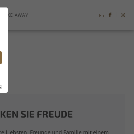
TAKE AWAY
En
g
KEN SIE FREUDE
re Liebsten, Freunde und Familie mit einem