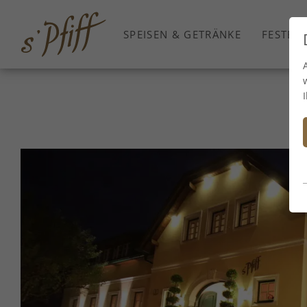
SPEISEN & GETRÄNKE
FESTE F