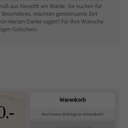
uß aus Neustift am Walde. Sie suchen für
as Besonderes, möchten gemeinsame Zeit
von Herzen Danke sagen? Für Ihre Wünsche
tigen Gutschein.