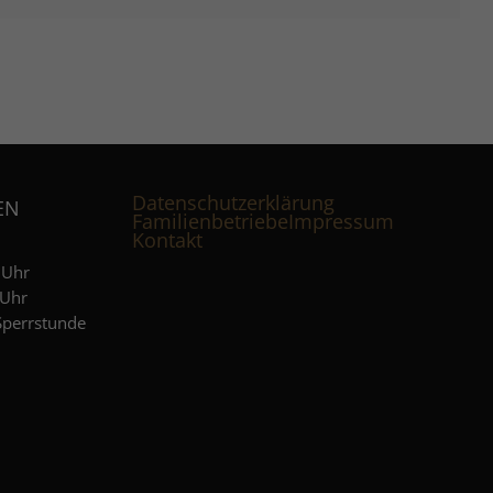
Datenschutzerklärung
EN
Familienbetriebe
Impressum
Kontakt
 Uhr
Uhr
 Sperrstunde