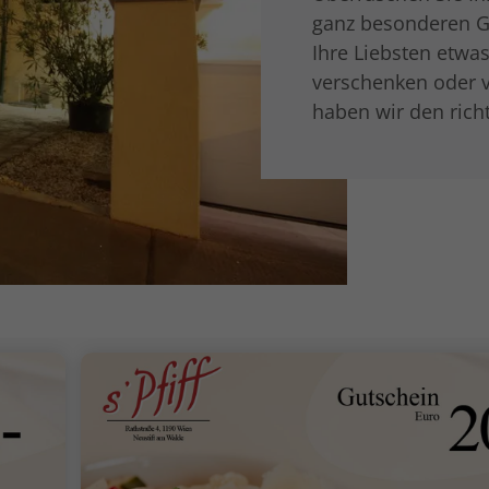
ganz besonderen Gr
Ihre Liebsten etw
verschenken oder 
haben wir den rich