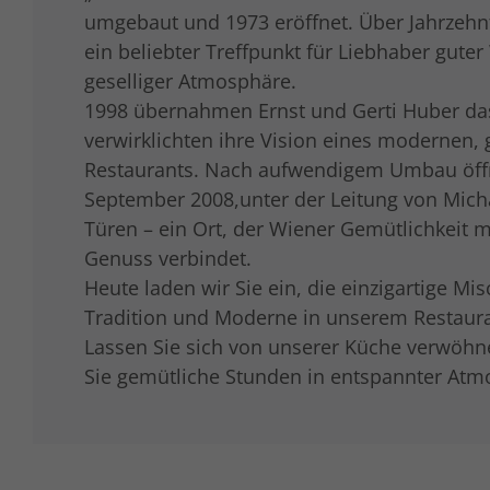
umgebaut und 1973 eröffnet. Über Jahrzehn
ein beliebter Treffpunkt für Liebhaber gute
geselliger Atmosphäre.
1998 übernahmen Ernst und Gerti Huber da
verwirklichten ihre Vision eines modernen,
Restaurants. Nach aufwendigem Umbau öf
September 2008,unter der Leitung von Mich
Türen – ein Ort, der Wiener Gemütlichkeit m
Genuss verbindet.
Heute laden wir Sie ein, die einzigartige Mi
Tradition und Moderne in unserem Restaura
Lassen Sie sich von unserer Küche verwöh
Sie gemütliche Stunden in entspannter Atm