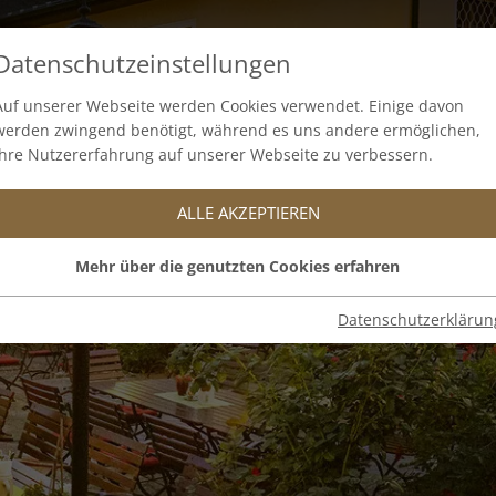
Datenschutzeinstellungen
ESTE FEIERN
GALERIE
GUTSCHEINE
RESERVIER
Auf unserer Webseite werden Cookies verwendet. Einige davon
werden zwingend benötigt, während es uns andere ermöglichen,
Ihre Nutzererfahrung auf unserer Webseite zu verbessern.
ALLE AKZEPTIEREN
Mehr über die genutzten Cookies erfahren
Datenschutzerklärun