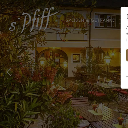
SPEISEN & GETRÄNKE
F