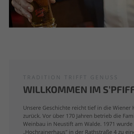
TRADITION TRIFFT GENUSS
WILLKOMMEN IM S’PFIF
Unsere Geschichte reicht tief in die Wiener
zurück. Vor über 170 Jahren betrieb die Fa
Weinbau in Neustift am Walde. 1971 wurde 
„Hochrainerhaus“ in der Rathstraße 4 zu e