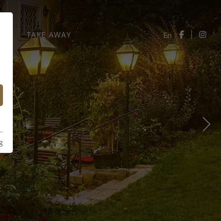
UNG
TAKE AWAY
En
g