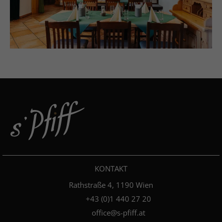
KONTAKT
Rathstraße 4, 1190 Wien
+4­3­ ­(0)­1 440 27 20
office@s-pfiff.at