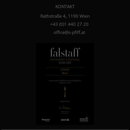
KONTAKT
Rathstraße 4, 1190 Wien
+4­3­ ­(0)­1 440 27 20
office@s-pfiff.at