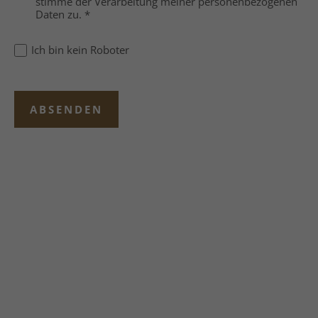
stimme der Verarbeitung meiner personenbezogenen
Daten zu.
*
Ich bin kein Roboter
ABSENDEN