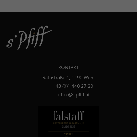
KONTAKT
Rathstraße 4, 1190 Wien
+4­3­ ­(0)­1 440 27 20
office@s-pfiff.at